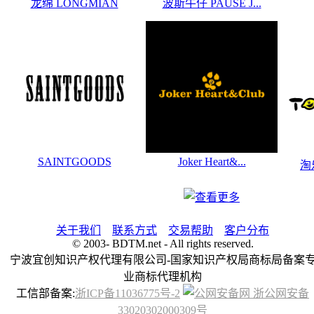
龙绵 LONGMIAN
波斯牛仔 PAUSE J...
SAINTGOODS
Joker Heart&...
淘
关于我们
联系方式
交易帮助
客户分布
© 2003-
BDTM.net - All rights reserved.
宁波宜创知识产权代理有限公司-国家知识产权局商标局备案
业商标代理机构
工信部备案:
浙ICP备11036775号-2
浙公网安备
33020302000309号