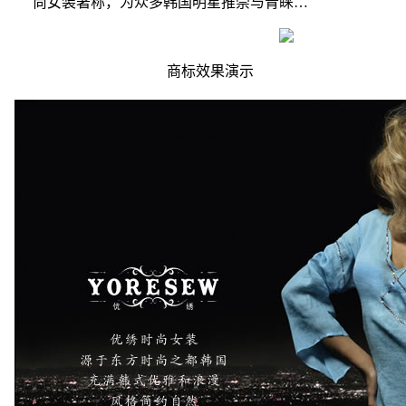
尚女装著称，为众多韩国明星推崇与青睐…
商标效果演示