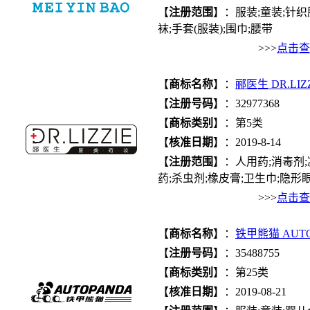
【
注册范围
】：服装;童装;针织
袜;手套(服装);围巾;腰带
>>>
点击查
【
商标名称
】：
郦医生 DR.LIZ
【
注册号码
】：32977368
【
商标类别
】：第5类
【
核准日期
】：2019-8-14
【
注册范围
】：人用药;消毒剂;
药;杀虫剂;橡皮膏;卫生巾;隐形眼.
>>>
点击查
【
商标名称
】：
铁甲熊猫 AUT
【
注册号码
】：35488755
【
商标类别
】：第25类
【
核准日期
】：2019-08-21