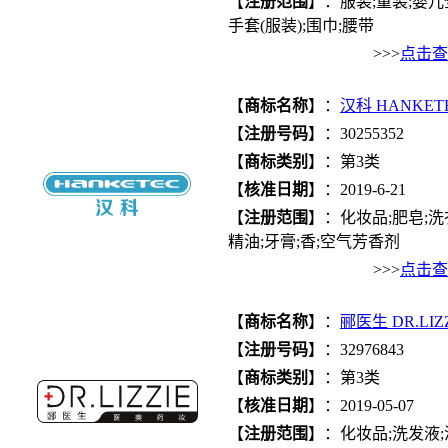
【
注册范围
】：服装;童装;婴儿全
手套(服装);围巾;腰带
>>>
点击查
【
商标名称
】：
汉科 HANKET
【
注册号码
】：30255352
【
商标类别
】：第3类
【
核准日期
】：2019-6-21
【
注册范围
】：化妆品;肥皂;洗
精油;牙膏;香;空气芳香剂
>>>
点击查
【
商标名称
】：
郦医生 DR.LIZ
【
注册号码
】：32976843
【
商标类别
】：第3类
【
核准日期
】：2019-05-07
【
注册范围
】：化妆品;洗发液;