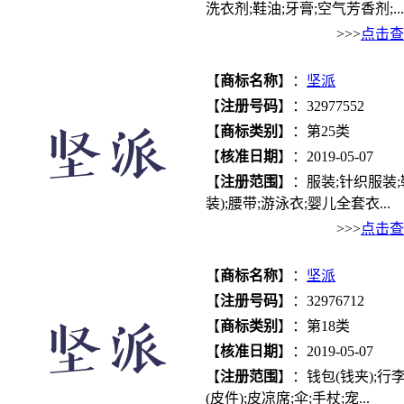
洗衣剂;鞋油;牙膏;空气芳香剂;...
>>>
点击查
【
商标名称
】：
坚派
【
注册号码
】：32977552
【
商标类别
】：第25类
【
核准日期
】：2019-05-07
【
注册范围
】：服装;针织服装;鞋
装);腰带;游泳衣;婴儿全套衣...
>>>
点击查
【
商标名称
】：
坚派
【
注册号码
】：32976712
【
商标类别
】：第18类
【
核准日期
】：2019-05-07
【
注册范围
】：钱包(钱夹);行
(皮件);皮凉席;伞;手杖;宠...