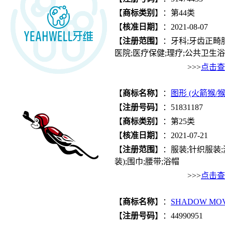
【
商标类别
】：第44类
【
核准日期
】：2021-08-07
【
注册范围
】：牙科;牙齿正畸服
医院;医疗保健;理疗;公共卫生浴..
>>>
点击查
【
商标名称
】：
图形 (火箭猴/
【
注册号码
】：51831187
【
商标类别
】：第25类
【
核准日期
】：2021-07-21
【
注册范围
】：服装;针织服装;游
装);围巾;腰带;浴帽
>>>
点击查
【
商标名称
】：
SHADOW MO
【
注册号码
】：44990951