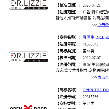
【
核准日期
】：2020-07-21
【
注册范围
】：广告;特许经营
替他人推销;市场营销;为商品和服
>>>
点击查
【
商标名称
】：
郦医生 DR.LIZ
【
注册号码
】：41663343
【
商标类别
】：第44类
【
核准日期
】：2020-07-07
【
注册范围
】：医院;美容服务;
咨询;饮食营养指导;宠物医院服务.
>>>
点击查
【
商标名称
】：
OPEN THE D
【
注册号码
】：29315766
【
商标类别
】：第25类