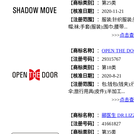
【
商标类别
】：第25类
【
核准日期
】：2020-11-21
【
注册范围
】：服装;针织服装;
帽;袜;手套(服装);围巾;腰带...
>>>
点击查
【
商标名称
】：
OPEN THE D
【
注册号码
】：29315767
【
商标类别
】：第18类
【
核准日期
】：2020-8-21
【
注册范围
】：包;钱包(钱夹);
伞;旅行用具(皮件);半加工...
>>>
点击查
【
商标名称
】：
郦医生 DR.LIZ
【
注册号码
】：41661827
【
商标类别
】：第35类