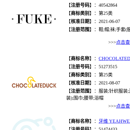
【
注册号码
】：40542864
【
商标类别
】：第25类
【
核准日期
】：2021-06-07
【
注册范围
】：鞋;帽;袜;手套(
>>>
点击查
【
商标名称
】：
CHOCOLATE
【
注册号码
】：51273515
【
商标类别
】：第25类
【
核准日期
】：2021-08-07
【
注册范围
】：服装;针织服装;游
装);围巾;腰带;浴帽
>>>
点击查
【
商标名称
】：
牙维 YEAHWE
【
注册号码
】：51474433