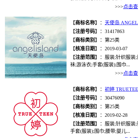
>>>
点击查
【
商标名称
】：
天使岛 ANGEL
【
注册号码
】：31417863
【
商标类别
】：第25类
【
核准日期
】：2019-03-07
【
注册范围
】：服装;针织服装;
袜;游泳衣;手套(服装);围巾...
>>>
点击查
【
商标名称
】：
初婷 TRUETE
【
注册号码
】：30476090
【
商标类别
】：第25类
【
核准日期
】：2019-02-28
【
注册范围
】：服装;针织服装;
手套(服装);围巾;腰带;婴儿...