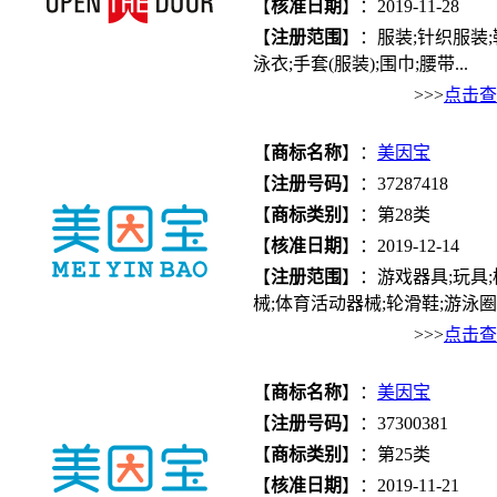
【
核准日期
】：2019-11-28
【
注册范围
】：服装;针织服装;
泳衣;手套(服装);围巾;腰带...
>>>
点击查
【
商标名称
】：
美因宝
【
注册号码
】：37287418
【
商标类别
】：第28类
【
核准日期
】：2019-12-14
【
注册范围
】：游戏器具;玩具;
械;体育活动器械;轮滑鞋;游泳圈..
>>>
点击查
【
商标名称
】：
美因宝
【
注册号码
】：37300381
【
商标类别
】：第25类
【
核准日期
】：2019-11-21