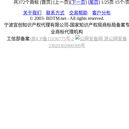
共372个商标 [首页] [上一页][
下一页
] [
尾页
] 1/25页 15
关于我们
联系方式
交易帮助
客户分布
© 2003-
BDTM.net - All rights reserved.
宁波宜创知识产权代理有限公司-国家知识产权局商标局备案
业商标代理机构
工信部备案:
浙ICP备11036775号-2
浙公网安备
33020302000309号