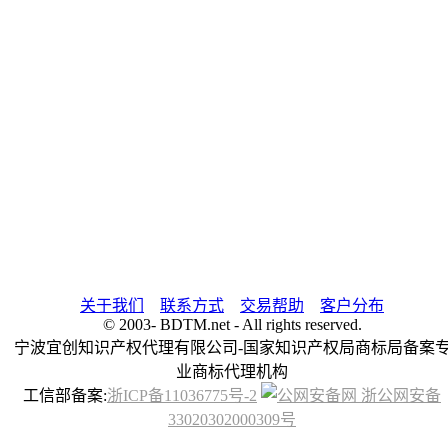
关于我们
联系方式
交易帮助
客户分布
© 2003-
BDTM.net - All rights reserved.
宁波宜创知识产权代理有限公司-国家知识产权局商标局备案
业商标代理机构
工信部备案:
浙ICP备11036775号-2
浙公网安备
33020302000309号