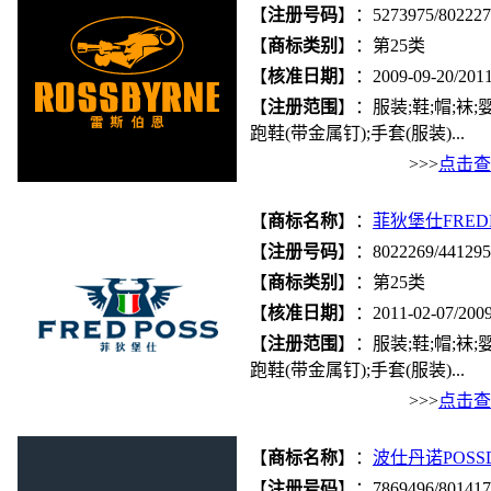
【
注册号码
】：5273975/802227
【
商标类别
】：第25类
【
核准日期
】：2009-09-20/2011
【
注册范围
】：服装;鞋;帽;袜
跑鞋(带金属钉);手套(服装)...
>>>
点击查
【
商标名称
】：
菲狄堡仕FRED
【
注册号码
】：8022269/441295
【
商标类别
】：第25类
【
核准日期
】：2011-02-07/2009
【
注册范围
】：服装;鞋;帽;袜
跑鞋(带金属钉);手套(服装)...
>>>
点击查
【
商标名称
】：
波仕丹诺POSS
【
注册号码
】：7869496/801417