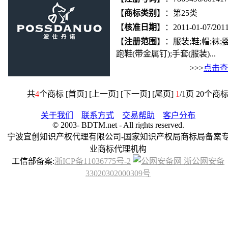
【
商标类别
】：第25类
【
核准日期
】：2011-01-07/2011
【
注册范围
】：服装;鞋;帽;袜
跑鞋(带金属钉);手套(服装)...
>>>
点击查
共
4
个商标 [首页] [上一页] [下一页] [尾页]
1
/1页 20个商
关于我们
联系方式
交易帮助
客户分布
© 2003-
BDTM.net - All rights reserved.
宁波宜创知识产权代理有限公司-国家知识产权局商标局备案
业商标代理机构
工信部备案:
浙ICP备11036775号-2
浙公网安备
33020302000309号