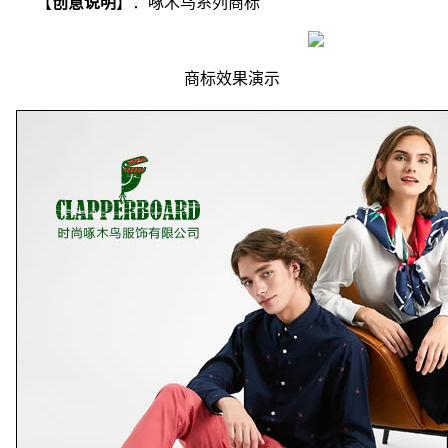
【
创意说明
】：啄木鸟系列商标
商标效果演示