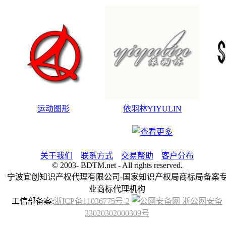
运动图形
依羽林YIYULIN
关于我们
联系方式
交易帮助
客户分布
© 2003-
BDTM.net - All rights reserved.
宁波宜创知识产权代理有限公司-国家知识产权局商标局备案
业商标代理机构
工信部备案:
浙ICP备11036775号-2
浙公网安备
33020302000309号